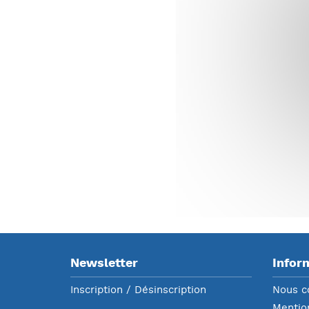
Newsletter
Infor
Inscription / Désinscription
Nous c
Mentio