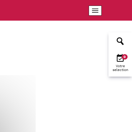
0
Votre
selection