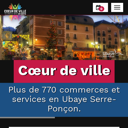
Panneau de gestion des cookies
0
Cœur de ville
Plus de 770 commerces et
services en Ubaye Serre-
Ponçon.