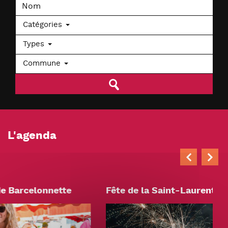
Catégories
Types
Commune
L'agenda
Fête de la Saint-Laurent