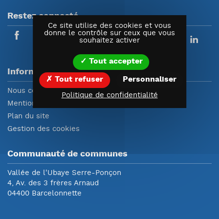
Restez connecté
Ce site utilise des cookies et vous
donne le contrôle sur ceux que vous
souhaitez activer
Tout accepter
Informations
Tout refuser
Personnaliser
Nous contacter
Politique de confidentialité
Mentions légales
Plan du site
Gestion des cookies
Communauté de communes
Vallée de l'Ubaye Serre-Ponçon
4, Av. des 3 frères Arnaud
04400 Barcelonnette