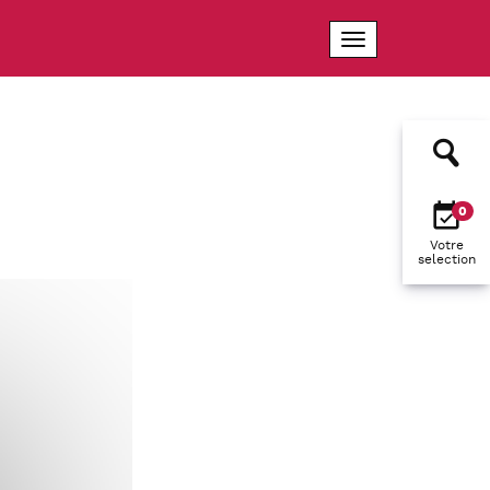
0
Votre
selection