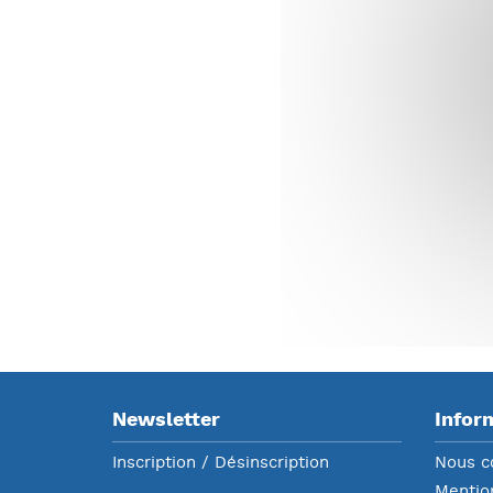
Newsletter
Infor
Inscription / Désinscription
Nous c
Mentio