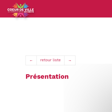
Panneau de gestion des cookies
←
retour liste
→
Présentation