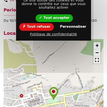
Ce site utilise des cookies et vous
04 92 61 57 37
donne le contrôle sur ceux que vous
souhaitez activer
Periodes d'ouverture
Tout accepter
Du 10/07 au 21/08/2026 le vendredi de 14h30 à 17h30.
Tout refuser
Personnaliser
Localisation
Politique de confidentialité
+
−